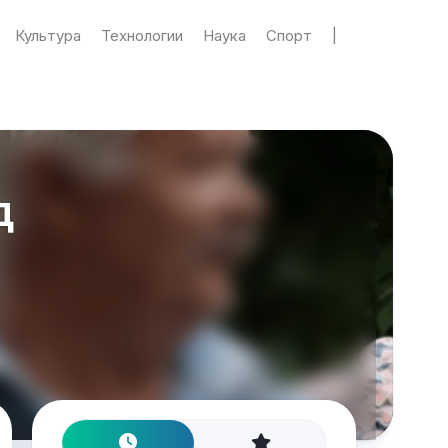
Культура
Технологии
Наука
Спорт
|
д