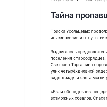
Тайна пропав
Поиски Усольцевых продол
исчезновение и отсутствие
Выдвигалось предположени
поселения старообрядцев.
Светлана Торгашина опров
улик четырёхдневной задер
виде дождя и снега могли 
«Были обследованы пещеры
возможных обвалов. Спасат