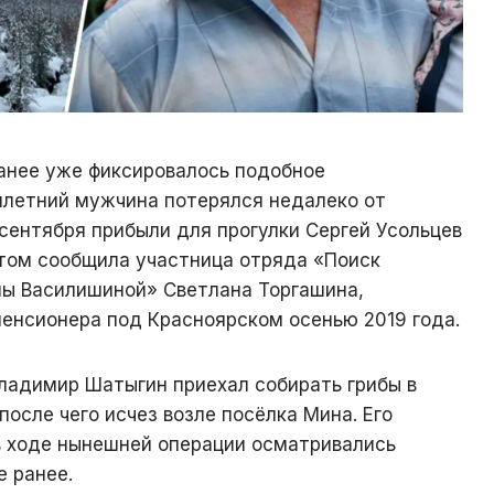
ранее уже фиксировалось подобное
летний мужчина потерялся недалеко от
 сентября прибыли для прогулки Сергей Усольцев
этом сообщила участница отряда «Поиск
ны Василишиной» Светлана Торгашина,
енсионера под Красноярском осенью 2019 года.
Владимир Шатыгин приехал собирать грибы в
после чего исчез возле посёлка Мина. Его
 в ходе нынешней операции осматривались
 ранее.