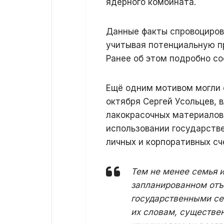
ядерного комбината.
Данные факты спровоциров
учитывая потенциальную п
Ранее об этом подробно с
Ещё одним мотивом могли с
октября Сергей Усольцев,
лакокрасочных материалов
использовании государстве
личных и корпоративных сч
Тем не менее семья 
запланированном отъе
государственными се
их словам, существен