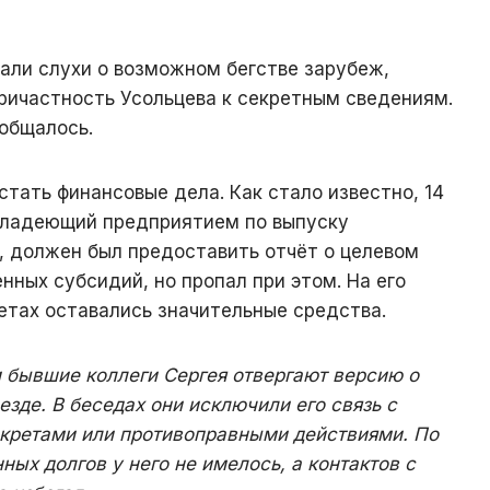
али слухи о возможном бегстве зарубеж,
ричастность Усольцева к секретным сведениям.
ообщалось.
тать финансовые дела. Как стало известно, 14
 владеющий предприятием по выпуску
, должен был предоставить отчёт о целевом
нных субсидий, но пропал при этом. На его
етах оставались значительные средства.
и бывшие коллеги Сергея отвергают версию о
зде. В беседах они исключили его связь с
кретами или противоправными действиями. По
ных долгов у него не имелось, а контактов с