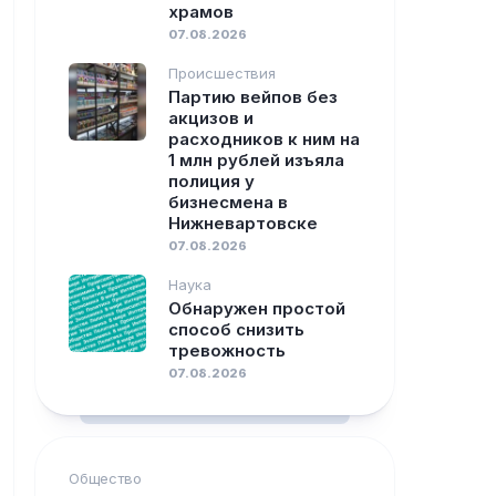
храмов
07.08.2026
Происшествия
Партию вейпов без
акцизов и
расходников к ним на
1 млн рублей изъяла
полиция у
бизнесмена в
Нижневартовске
07.08.2026
Наука
Обнаружен простой
способ снизить
тревожность
07.08.2026
Общество