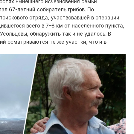
ностях нынешнего исчезновения семьи
ал 67-летний собиратель грибов. По
поискового отряда, участвовавшей в операции
ившегося всего в 7–8 км от населённого пункта,
Усольцевы, обнаружить так и не удалось. В
й осматриваются те же участки, что и в