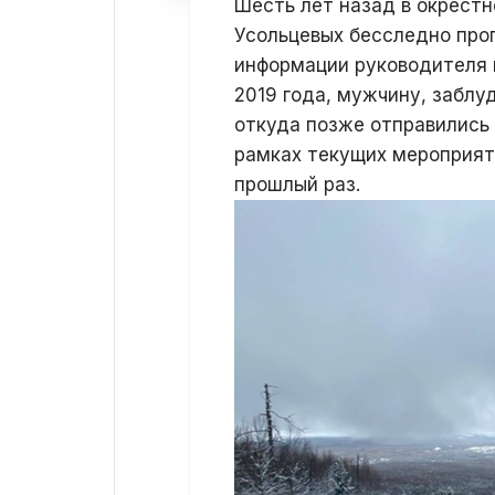
Шесть лет назад в окрест
Усольцевых бесследно проп
информации руководителя 
2019 года, мужчину, заблуд
откуда позже отправились 
рамках текущих мероприяти
прошлый раз.