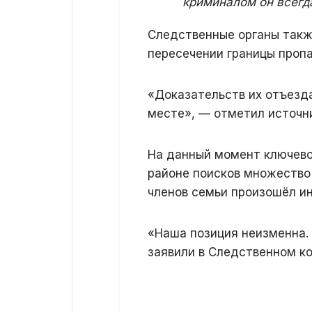
криминалом он всегда
Следственные органы такж
пересечении границы проп
«Доказательств их отъезда
месте», — отметил источн
На данный момент ключево
районе поисков множество
членов семьи произошёл ин
«Наша позиция неизменна.
заявили в Следственном к