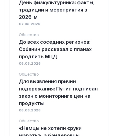
День физкультурника: факты,
традиции и мероприятия в
2026-м
07.08.2026
Общество
До всех соседних регионов:
Собянин рассказал о планах
продлить МЦД
06.08.2026
Общество
Для выявления причин
подорожания: Путин подписал
закон о мониторинге цен на
продукты
06.08.2026
Общество
«Немцы не хотели «руки
марать», а бандеровцы