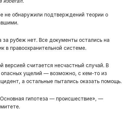
 избегал.
е не обнаружили подтверждений теории о
авшими.
 за рубеж нет. Все документы остались на
ик в правоохранительной системе.
й версией считается несчастный случай. В
 опасных ущелий — возможно, с кем-то из
цидент, а остальные пытались оказать помощь.
 Основная гипотеза — происшествие», —
омитете.