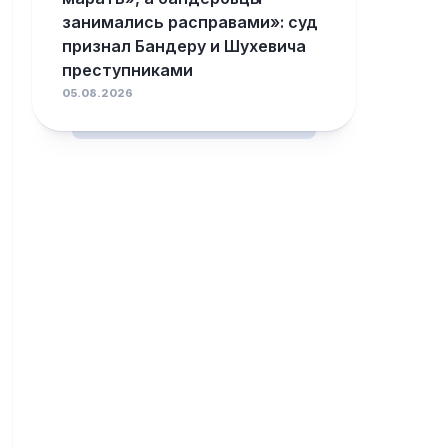
занимались расправами»: суд
признал Бандеру и Шухевича
преступниками
05.08.2026