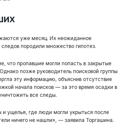
ших
жаются уже месяц. Их неожиданное
 следов породили множество гипотез.
е, что пропавшие могли попасть в закрытые
 Однако позже руководитель поисковой группы
ергла эту информацию, объяснив отсутствие
жкой начала поисков — за это время осадки в
уничтожить все следы.
 и ущелья, где люди могли укрыться после
ели ничего не нашли», — заявила Торгашина.