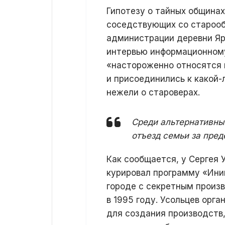
Гипотезу о тайных община
соседствующих со старооб
администрации деревни Яр
интервью информационному
«настороженно относятся 
и присоединились к какой-л
нежели о староверах.
Среди альтернативны
отъезд семьи за пред
Как сообщается, у Сергея 
курировал программу «Ини
городе с секретным произ
в 1995 году. Усольцев орг
для создания производств