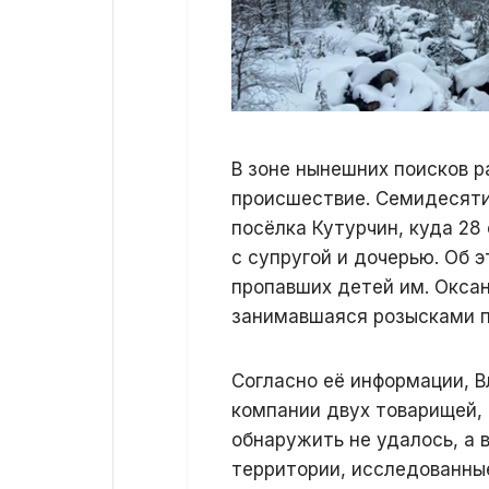
В зоне нынешних поисков 
происшествие. Семидесяти
посёлка Кутурчин, куда 28
с супругой и дочерью. Об 
пропавших детей им. Окса
занимавшаяся розысками п
Согласно её информации, 
компании двух товарищей, 
обнаружить не удалось, а
территории, исследованные