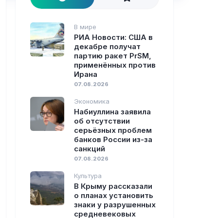
В мире
РИА Новости: США в
декабре получат
партию ракет PrSM,
применённых против
Ирана
07.08.2026
Экономика
Набиуллина заявила
об отсутствии
серьёзных проблем
банков России из-за
санкций
07.08.2026
Культура
В Крыму рассказали
о планах установить
знаки у разрушенных
средневековых