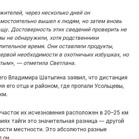
жителей, через несколько дней он
мостоятельно вышел к людям, но затем вновь
щу. Достоверность этих сведений проверить не
мы не обнаружили, хотя родственники
лительное время. Они оставляли продукты,
ервой необходимости в охотничьих избушках, но
утым», — отметила Светлана.
его Владимира Шатыгина заявил, что дистанция
 его отца и районом, где пропали Усольцевы,
км.
 участок их исчезновения расположен в 20–25 км
овиях тайги это значительная разница — другой
ности местности. Это абсолютно разные
 он.