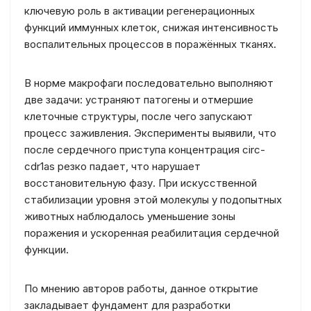
ключевую роль в активации регенерационных
функций иммунных клеток, снижая интенсивность
воспалительных процессов в поражённых тканях.
В норме макрофаги последовательно выполняют
две задачи: устраняют патогены и отмершие
клеточные структуры, после чего запускают
процесс заживления. Эксперименты выявили, что
после сердечного приступа концентрация circ-
cdr1as резко падает, что нарушает
восстановительную фазу. При искусственной
стабилизации уровня этой молекулы у подопытных
животных наблюдалось уменьшение зоны
поражения и ускоренная реабилитация сердечной
функции.
По мнению авторов работы, данное открытие
закладывает фундамент для разработки