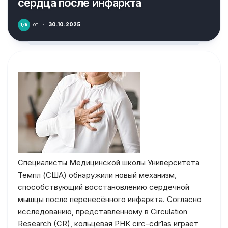
сердца после инфаркта
от
·
30.10.2025
Специалисты Медицинской школы Университета
Темпл (США) обнаружили новый механизм,
способствующий восстановлению сердечной
мышцы после перенесённого инфаркта. Согласно
исследованию, представленному в Circulation
Research (CR), кольцевая РНК circ-cdr1as играет