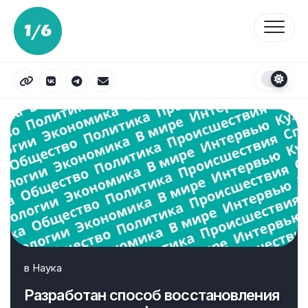
Перейти
к
содержанию
в
Наука
Разработан способ восстановления