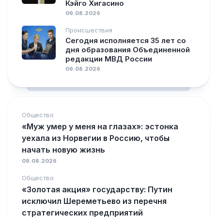
Кэйго Хигасино
09.08.2026
Происшествия
Сегодня исполняется 35 лет со
дня образования Объединенной
редакции МВД России
09.08.2026
Общество
«Муж умер у меня на глазах»: эстонка
уехала из Норвегии в Россию, чтобы
начать новую жизнь
09.08.2026
Общество
«Золотая акция» государству: Путин
исключил Шереметьево из перечня
стратегических предприятий