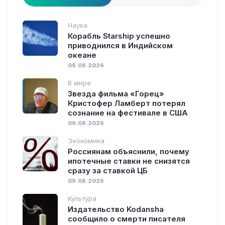
Наука
Корабль Starship успешно
приводнился в Индийском
океане
09.08.2026
В мире
Звезда фильма «Горец»
Кристофер Ламберт потерял
сознание на фестивале в США
09.08.2026
Экономика
Россиянам объяснили, почему
ипотечные ставки не снизятся
сразу за ставкой ЦБ
09.08.2026
Культура
Издательство Kodansha
сообщило о смерти писателя