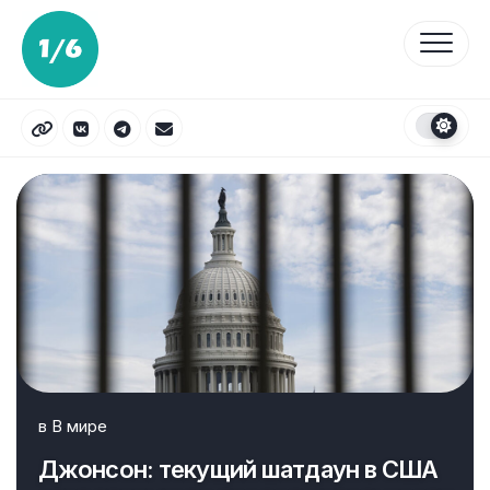
Перейти
к
содержанию
в
В мире
Джонсон: текущий шатдаун в США