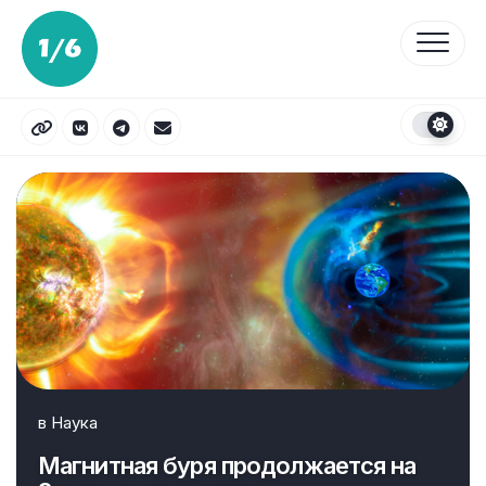
Перейти
к
содержанию
в
Наука
Магнитная буря продолжается на