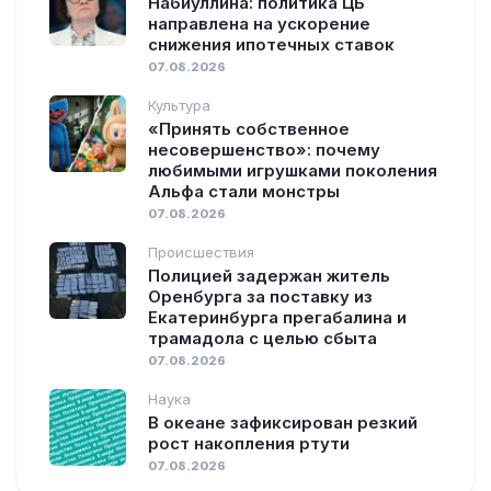
Набиуллина: политика ЦБ
направлена на ускорение
снижения ипотечных ставок
07.08.2026
Культура
«Принять собственное
несовершенство»: почему
любимыми игрушками поколения
Альфа стали монстры
07.08.2026
Происшествия
Полицией задержан житель
Оренбурга за поставку из
Екатеринбурга прегабалина и
трамадола с целью сбыта
07.08.2026
Наука
В океане зафиксирован резкий
рост накопления ртути
07.08.2026