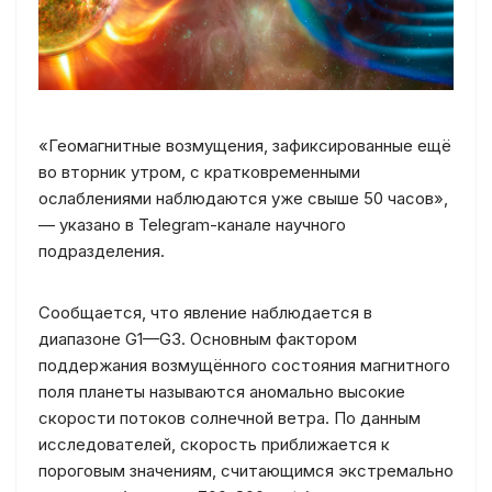
«Геомагнитные возмущения, зафиксированные ещё
во вторник утром, с кратковременными
ослаблениями наблюдаются уже свыше 50 часов»,
— указано в Telegram-канале научного
подразделения.
Сообщается, что явление наблюдается в
диапазоне G1—G3. Основным фактором
поддержания возмущённого состояния магнитного
поля планеты называются аномально высокие
скорости потоков солнечной ветра. По данным
исследователей, скорость приближается к
пороговым значениям, считающимся экстремально