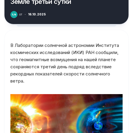
Земле третьи сутки
от
·
16.10.2025
В Лаборатории солнечной астрономии Института
космических исследований (ИКИ) РАН сообщили,
что геомагнитные возмущения на нашей планете
сохраняются третий день подряд вследствие
рекордных показателей скорости солнечного
ветра.