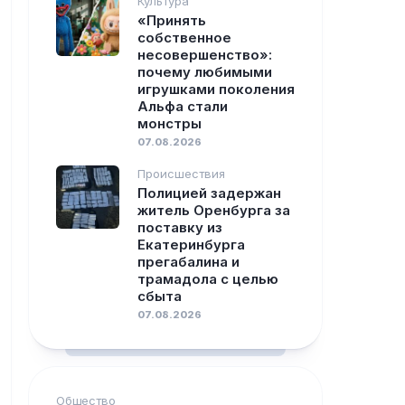
Культура
«Принять
собственное
несовершенство»:
почему любимыми
игрушками поколения
Альфа стали
монстры
07.08.2026
Происшествия
Полицией задержан
житель Оренбурга за
поставку из
Екатеринбурга
прегабалина и
трамадола с целью
сбыта
07.08.2026
Общество