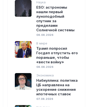
Наука
ESO: астрономы
нашли первый
луноподобный
спутник за
пределами
Солнечной системы
08.08.2026
В мире
Трамп попросил
Госдеп отпустить его
пораньше, чтобы
«вести войну»
08.08.2026
Экономика
Набиуллина: политика
ЦБ направлена на
ускорение снижения
ипотечных ставок
07.08.2026