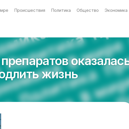
мире
Происшествия
Политика
Общество
Экономика
препаратов оказалас
одлить жизнь