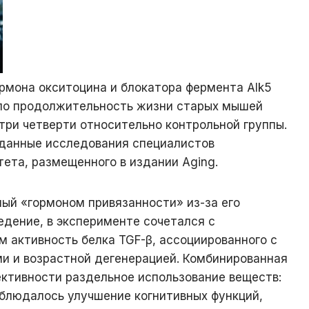
рмона окситоцина и блокатора фермента Alk5
ило продолжительность жизни старых мышей
три четверти относительно контрольной группы.
данные исследования специалистов
ета, размещенного в издании Aging.
ый «гормоном привязанности» из-за его
едение, в эксперименте сочетался с
 активность белка TGF-β, ассоциированного с
и и возрастной дегенерацией. Комбинированная
ективности раздельное использование веществ:
блюдалось улучшение когнитивных функций,