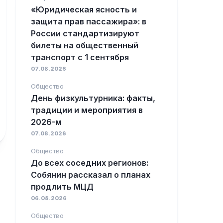
«Юридическая ясность и
защита прав пассажира»: в
России стандартизируют
билеты на общественный
транспорт с 1 сентября
07.08.2026
Общество
День физкультурника: факты,
традиции и мероприятия в
2026-м
07.08.2026
Общество
До всех соседних регионов:
Собянин рассказал о планах
продлить МЦД
06.08.2026
Общество