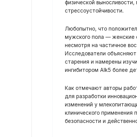
физической выносливости,
стрессоустойчивости.
Любопытно, что положител
мужского пола — женские о
несмотря на частичное во
Исследователи объясняют 
старения и намерены изуч
ингибитором Alk5 более де
Как отмечают авторы рабо
для разработки инновацио
изменений у млекопитающ
клинического применения 
безопасности и действенн