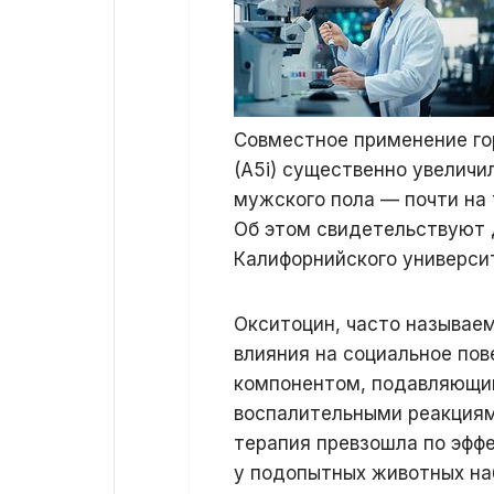
Совместное применение го
(A5i) существенно увелич
мужского пола — почти на 
Об этом свидетельствуют 
Калифорнийского университ
Окситоцин, часто называем
влияния на социальное пов
компонентом, подавляющим
воспалительными реакциям
терапия превзошла по эфф
у подопытных животных на