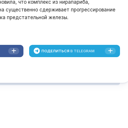
новила, что комплекс из нирапариба,
на существенно сдерживает прогрессирование
ака предстательной железы.
ПОДЕЛИТЬСЯ
В TELEGRAM