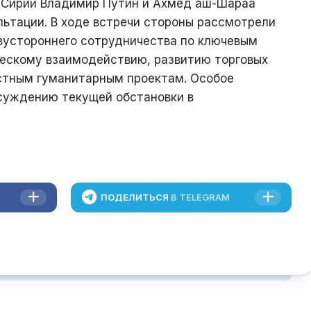
и Сирии Владимир Путин и Ахмед аш-Шараа
льтации. В ходе встречи стороны рассмотрели
вустороннего сотрудничества по ключевым
ескому взаимодействию, развитию торговых
стным гуманитарным проектам. Особое
суждению текущей обстановки в
ПОДЕЛИТЬСЯ
В TELEGRAM