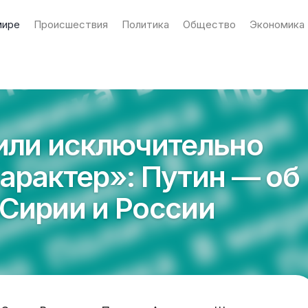
мире
Происшествия
Политика
Общество
Экономика
или исключительно
арактер»: Путин — об
Сирии и России