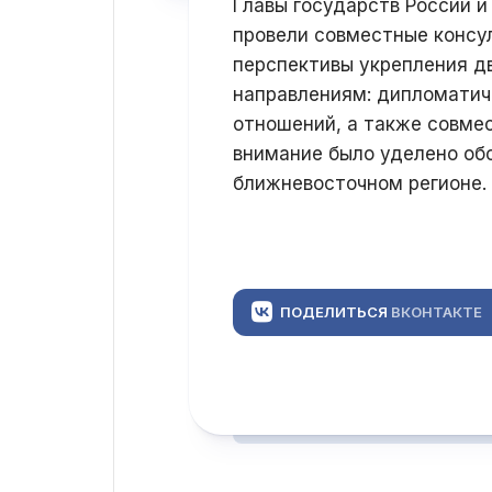
Главы государств России 
провели совместные консу
перспективы укрепления д
направлениям: дипломатич
отношений, а также совме
внимание было уделено об
ближневосточном регионе.
ПОДЕЛИТЬСЯ
ВКОНТАКТЕ