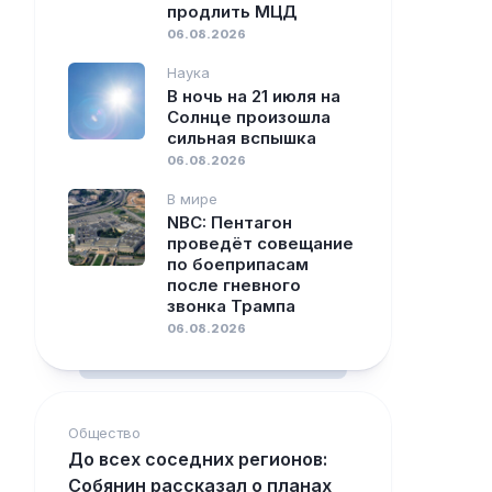
продлить МЦД
06.08.2026
Наука
В ночь на 21 июля на
Солнце произошла
сильная вспышка
06.08.2026
В мире
NBC: Пентагон
проведёт совещание
по боеприпасам
после гневного
звонка Трампа
06.08.2026
Общество
До всех соседних регионов:
Собянин рассказал о планах