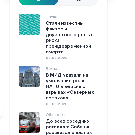
Наука
Стали известны
факторы
двукратного роста
риска
преждевременной
смерти
06.08.2026
В мире
В МИД указали на
умолчание роли
НАТО в версии о
взрывах «Северных
потоков»
06.08.2026
Общество
До всех соседних
регионов: Собянин
рассказал о планах