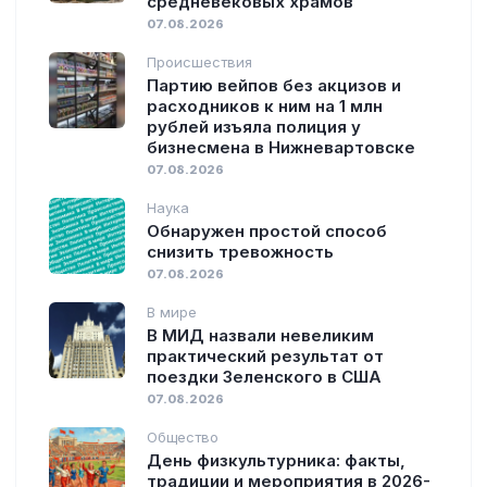
средневековых храмов
07.08.2026
Происшествия
Партию вейпов без акцизов и
расходников к ним на 1 млн
рублей изъяла полиция у
бизнесмена в Нижневартовске
07.08.2026
Наука
Обнаружен простой способ
снизить тревожность
07.08.2026
В мире
В МИД назвали невеликим
практический результат от
поездки Зеленского в США
07.08.2026
Общество
День физкультурника: факты,
традиции и мероприятия в 2026-