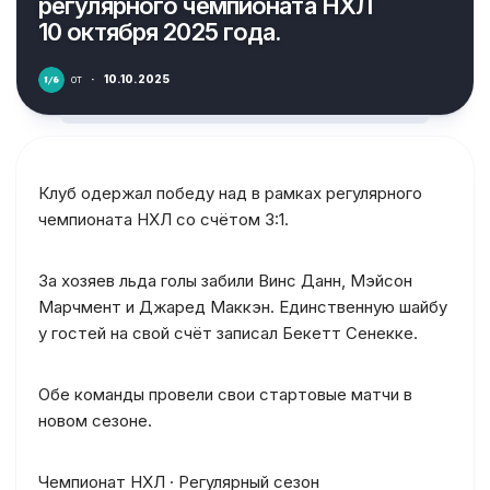
регулярного чемпионата НХЛ
10 октября 2025 года.
от
·
10.10.2025
Клуб одержал победу над в рамках регулярного
чемпионата НХЛ со счётом 3:1.
За хозяев льда голы забили Винс Данн, Мэйсон
Марчмент и Джаред Маккэн. Единственную шайбу
у гостей на свой счёт записал Бекетт Сенекке.
Обе команды провели свои стартовые матчи в
новом сезоне.
Чемпионат НХЛ · Регулярный сезон