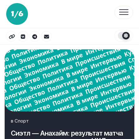
Перейти
к
содержанию
в
Спорт
Сиэтл — Анахайм: результат матча