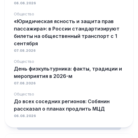
08.08.2026
Общество
«Юридическая ясность и защита прав
пассажира»: в России стандартизируют
билеты на общественный транспорт с 1
сентября
07.08.2026
Общество
День физкультурника: факты, традиции и
мероприятия в 2026-м
07.08.2026
Общество
До всех соседних регионов: Собянин
рассказал о планах продлить МЦД
06.08.2026