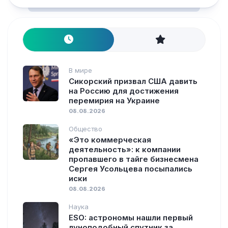
В мире
Сикорский призвал США давить
на Россию для достижения
перемирия на Украине
08.08.2026
Общество
«Это коммерческая
деятельность»: к компании
пропавшего в тайге бизнесмена
Сергея Усольцева посыпались
иски
08.08.2026
Наука
ESO: астрономы нашли первый
луноподобный спутник за