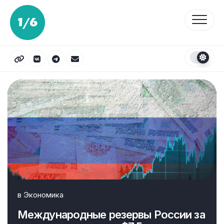
Перейти
к
содержанию
в
Экономика
Международные резервы России за