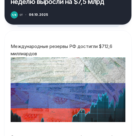
неделю выросли на $7,5 млрд
от
·
06.10.2025
Международные резервы РФ достигли $712,6
миллиардов