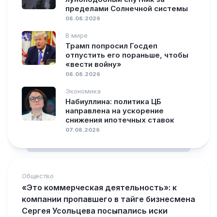
пределами Солнечной системы
08.08.2026
В мире
Трамп попросил Госдеп
отпустить его пораньше, чтобы
«вести войну»
08.08.2026
Экономика
Набиуллина: политика ЦБ
направлена на ускорение
снижения ипотечных ставок
07.08.2026
Общество
«Это коммерческая деятельность»: к
компании пропавшего в тайге бизнесмена
Сергея Усольцева посыпались иски