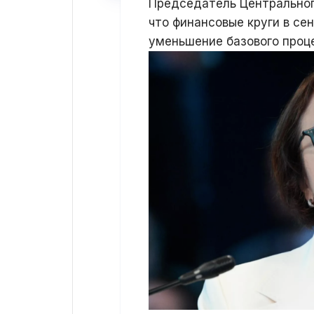
Председатель Центральног
что финансовые круги в се
уменьшение базового проц