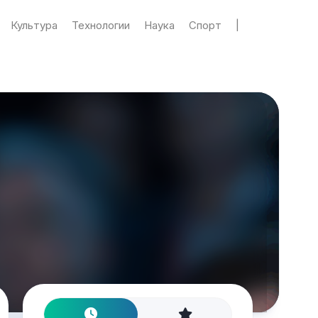
Культура
Технологии
Наука
Спорт
|