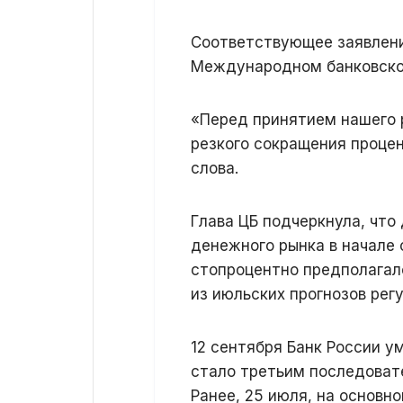
Соответствующее заявление
Международном банковско
«Перед принятием нашего 
резкого сокращения проце
слова.
Глава ЦБ подчеркнула, что
денежного рынка в начале с
стопроцентно предполагал
из июльских прогнозов рег
12 сентября Банк России у
стало третьим последоват
Ранее, 25 июля, на основн