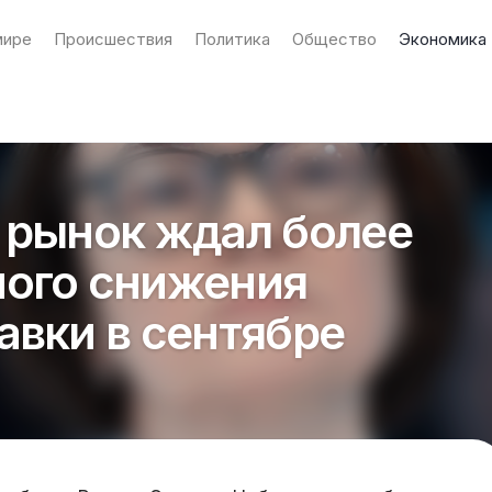
мире
Происшествия
Политика
Общество
Экономика
 рынок ждал более
ного снижения
авки в сентябре