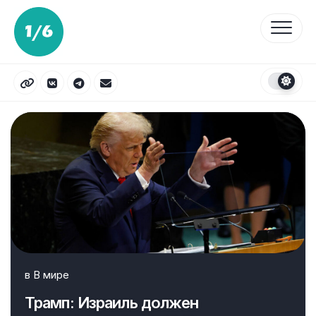
Перейти
к
содержанию
в
В мире
Трамп: Израиль должен