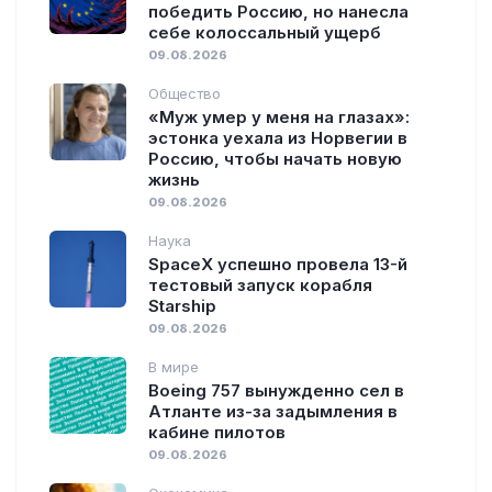
победить Россию, но нанесла
себе колоссальный ущерб
09.08.2026
Общество
«Муж умер у меня на глазах»:
эстонка уехала из Норвегии в
Россию, чтобы начать новую
жизнь
09.08.2026
Наука
SpaceX успешно провела 13-й
тестовый запуск корабля
Starship
09.08.2026
В мире
Boeing 757 вынужденно сел в
Атланте из-за задымления в
кабине пилотов
09.08.2026