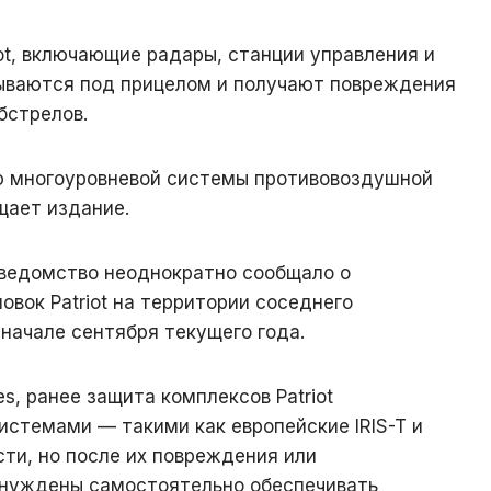
ot, включающие радары, станции управления и
ываются под прицелом и получают повреждения
бстрелов.
ю многоуровневой системы противовоздушной
щает издание.
 ведомство неоднократно сообщало о
овок Patriot на территории соседнего
 начале сентября текущего года.
es, ранее защита комплексов Patriot
стемами — такими как европейские IRIS-T и
ти, но после их повреждения или
вынуждены самостоятельно обеспечивать