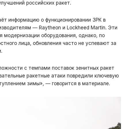
улучшений российских ракет.
аёт информацию о функционировании ЗРК в
зводителям — Raytheon и Lockheed Martin. Эти
я модернизации оборудования, однако, по
тного лица, обновления часто не успевают за
.
ложности с темпами поставок зенитных ракет
овательные ракетные атаки повредили ключевую
туплением зимы», — говорится в материале.