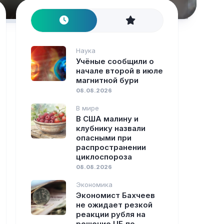
Наука
Учёные сообщили о
начале второй в июле
магнитной бури
08.08.2026
В мире
В США малину и
клубнику назвали
опасными при
распространении
циклоспороза
08.08.2026
Экономика
Экономист Бахчеев
не ожидает резкой
реакции рубля на
решение ЦБ по