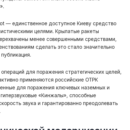
».
iot — единственное доступное Киеву средство
листическими целями. Крылатые ракеты
перехвачены менее совершенными средствами,
енствованиям сделать это стало значительно
 публикация.
 операций для поражения стратегических целей,
, активно применяются российские ОТРК
енные для поражения ключевых наземных и
е гиперзвуковые «Кинжалы», способные
скорость звука и гарантированно преодолевать
.