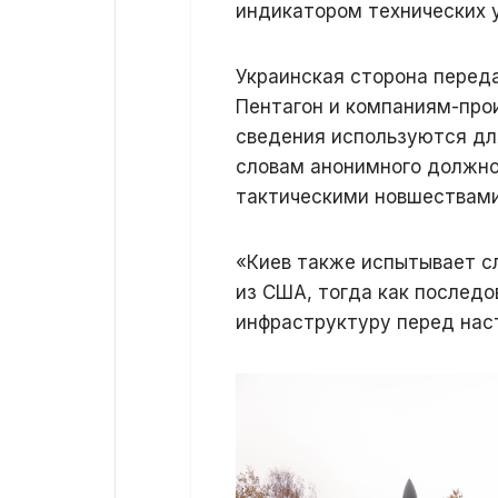
индикатором технических 
Украинская сторона перед
Пентагон и компаниям-прои
сведения используются дл
словам анонимного должнос
тактическими новшествами
«Киев также испытывает с
из США, тогда как послед
инфраструктуру перед нас