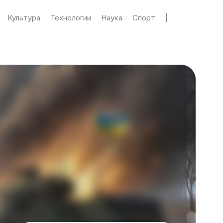
Культура
Технологии
Наука
Спорт
|