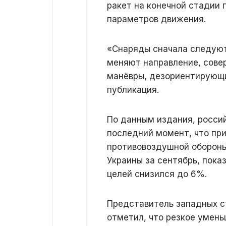
ракет на конечной стадии 
параметров движения.
«Снаряды сначала следуют
меняют направление, сове
манёвры, дезориентирующи
публикация.
По данным издания, россий
последний момент, что пр
противовоздушной обороны
Украины за сентябрь, пока
целей снизился до 6%.
Представитель западных ст
отметил, что резкое умень