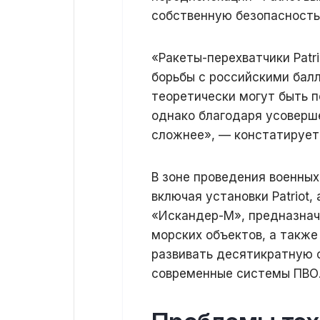
собственную безопасность
«Ракеты-перехватчики Patr
борьбы с российскими бал
теоретически могут быть 
однако благодаря усоверш
сложнее», — констатирует
В зоне проведения военных
включая установки Patriot
«Искандер-М», предназнач
морских объектов, а такж
развивать десятикратную 
современные системы ПВО