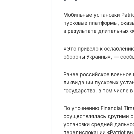
Мобильные установки Patri
пусковые платформы, оказ
в результате длительных о
«Это привело к ослаблени
обороны Украины», — сооб
Ранее российское военное
ликвидации пусковых устан
государства, в том числе в
По уточнению Financial Tim
осуществлялась другими си
установки средней дальнос
передислокации «Patriot 