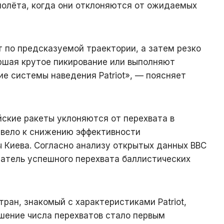
полёта, когда они отклоняются от ожидаемых
 по предсказуемой траектории, а затем резко
ршая крутое пикирование или выполняют
е системы наведения Patriot», — поясняет
ские ракеты уклоняются от перехвата в
ивело к снижению эффективности
 Киева. Согласно анализу открытых данных ВВС
затель успешного перехвата баллистических
ран, знакомый с характеристиками Patriot,
шение числа перехватов стало первым