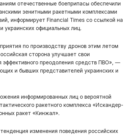
аниям отечественные боеприпасы обеспечили
канскими зенитными ракетными комплексами
твий, информирует Financial Times со ссылкой на
и украинских официальных лиц.
дприятия по производству дронов этим летом
российская сторона улучшает свои
я эффективного преодоления средств ПВО», —
ющих и бывших представителей украинских и
ожения информированных лиц о вероятной
тактического ракетного комплекса «Искандер-
онных ракет «Кинжал».
 тенденция изменения поведения российских