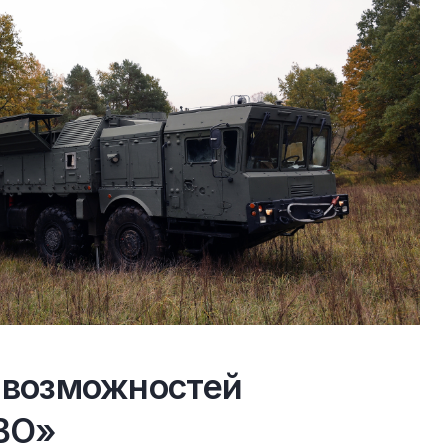
 возможностей
ВО»