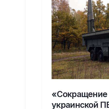
«Сокращение
украинской П