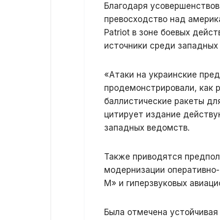
Благодаря усовершенствов
превосходство над амери
Patriot в зоне боевых дейс
источники среди западных 
«Атаки на украинские пре
продемонстрировали, как 
баллистические ракеты дл
цитирует издание действу
западных ведомств.
Также приводятся предпол
модернизации оперативно-
М» и гиперзвуковых авиаци
Была отмечена устойчивая