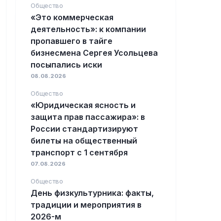
Общество
«Это коммерческая
деятельность»: к компании
пропавшего в тайге
бизнесмена Сергея Усольцева
посыпались иски
08.08.2026
Общество
«Юридическая ясность и
защита прав пассажира»: в
России стандартизируют
билеты на общественный
транспорт с 1 сентября
07.08.2026
Общество
День физкультурника: факты,
традиции и мероприятия в
2026-м