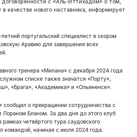
 договорённости с «Аль-Иттихадом» о том,
 в качестве нового наставника, информирует
-летний португальский специалист в скором
довскую Аравию для завершения всех
ей.
авного тренера «Милана» с декабря 2024 года
послужном списке также значатся «Порту»,
ш», «Брага», «Академика» и «Ольяненсе».
» сообщил о прекращении сотрудничества с
 Лораном Бланом. За два дня до этого клуб
 в рамках четвёртого тура саудовского
л командой, начиная с июля 2024 года.