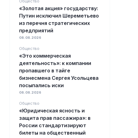
Общество
«Золотая акция» государству:
Путин исключил Шереметьево
из перечня стратегических
предприятий
08.08.2026
Общество
«Это коммерческая
деятельность»: к компании
пропавшего в тайге
бизнесмена Сергея Усольцева
посыпались иски
08.08.2026
Общество
«Юридическая ясность и
защита прав пассажира»: в
России стандартизируют
билеты на общественный