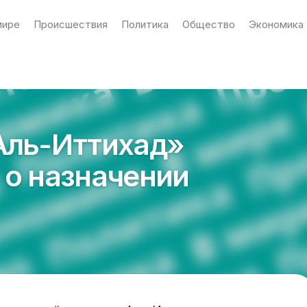
мире
Происшествия
Политика
Общество
Экономика
Аль-Иттихад»
 о назначении