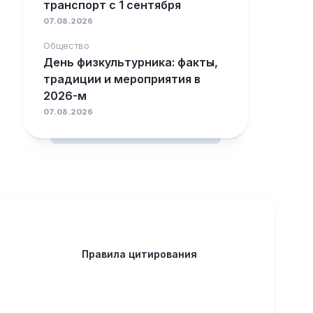
транспорт с 1 сентября
07.08.2026
Общество
День физкультурника: факты,
традиции и мероприятия в
2026-м
07.08.2026
Правила цитирования