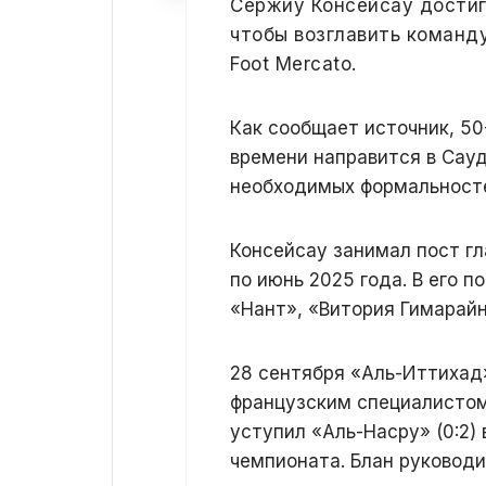
Сержиу Консейсау достиг
чтобы возглавить команду
Foot Mercato.
Как сообщает источник, 50
времени направится в Сау
необходимых формальност
Консейсау занимал пост гл
по июнь 2025 года. В его 
«Нант», «Витория Гимарайн
28 сентября «Аль-Иттихад
французским специалистом
уступил «Аль-Насру» (0:2)
чемпионата. Блан руководи