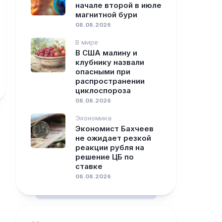
начале второй в июле
магнитной бури
08.08.2026
В мире
В США малину и
клубнику назвали
опасными при
распространении
циклоспороза
08.08.2026
Экономика
Экономист Бахчеев
не ожидает резкой
реакции рубля на
решение ЦБ по
ставке
08.08.2026