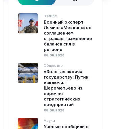
В мире
Военный эксперт
Лямин: «Мекканское
соглашение»
отражает изменение
баланса сил в
регионе
08.08.2026
Общество
«Золотая акция»
государству: Путин
исключил
Шереметьево из
перечня
стратегических
предприятий
08.08.2026
Наука
Учёные сообщили о