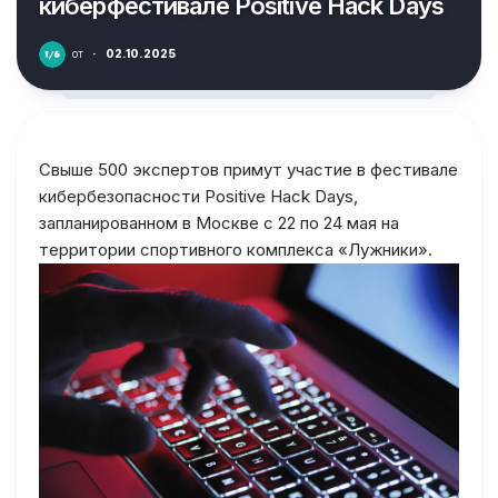
киберфестивале Positive Hack Days
от
·
02.10.2025
Свыше 500 экспертов примут участие в фестивале
кибербезопасности Positive Hack Days,
запланированном в Москве с 22 по 24 мая на
территории спортивного комплекса «Лужники».