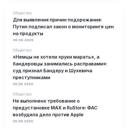
Общество
Для выявления причин подорожания:
Путин подписал закон о мониторинге цен
на продукты
06.08.2026
Общество
«Немцы не хотели «руки марать», а
бандеровцы занимались расправами»:
суд признал Бандеру и Шухевича
преступниками
05.08.2026
Общество
Не выполнено требование о
предустановке MAX и RuStore: ФАС
возбудила дело против Apple
05.08.2026