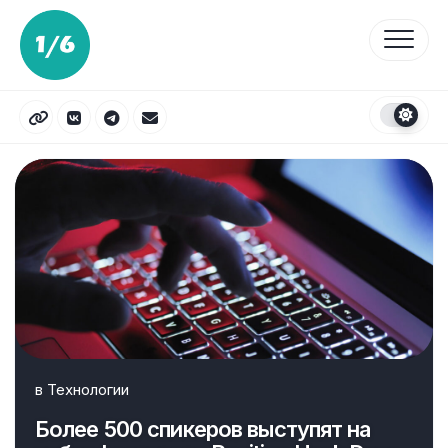
Перейти
к
содержанию
в
Технологии
Более 500 спикеров выступят на