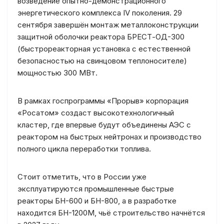
возведение опытно-демонстрационного
энергетического комплекса IV поколения. 29
сентября завершён монтаж металлоконструкции
защитной оболочки реактора БРЕСТ-ОД-300
(быстрореакторная установка с естественной
безопасностью на свинцовом теплоносителе)
мощностью 300 МВт.
В рамках госпрограммы «Прорыв» корпорация
«Росатом» создаст высокотехнологичный
кластер, где впервые будут объединены АЭС с
реактором на быстрых нейтронах и производство
полного цикла переработки топлива.
Стоит отметить, что в России уже
эксплуатируются промышленные быстрые
реакторы БН-600 и БН-800, а в разработке
находится БН-1200М, чьё строительство начнётся