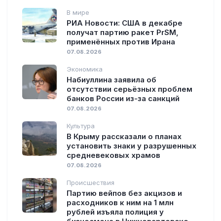
В мире
РИА Новости: США в декабре
получат партию ракет PrSM,
применённых против Ирана
07.08.2026
Экономика
Набиуллина заявила об
отсутствии серьёзных проблем
банков России из-за санкций
07.08.2026
Культура
В Крыму рассказали о планах
установить знаки у разрушенных
средневековых храмов
07.08.2026
Происшествия
Партию вейпов без акцизов и
расходников к ним на 1 млн
рублей изъяла полиция у