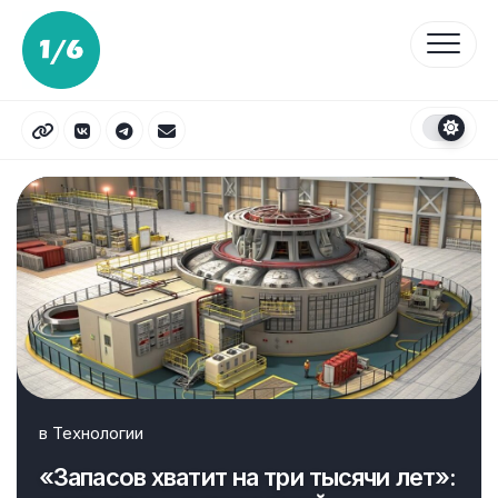
Перейти
к
содержанию
в
Технологии
«Запасов хватит на три тысячи лет»: