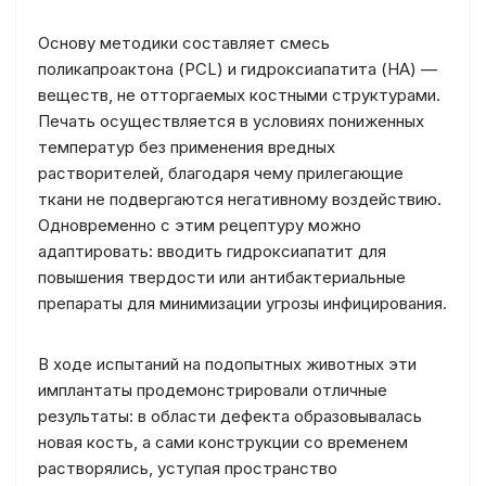
Основу методики составляет смесь
поликапроактона (PCL) и гидроксиапатита (HA) —
веществ, не отторгаемых костными структурами.
Печать осуществляется в условиях пониженных
температур без применения вредных
растворителей, благодаря чему прилегающие
ткани не подвергаются негативному воздействию.
Одновременно с этим рецептуру можно
адаптировать: вводить гидроксиапатит для
повышения твердости или антибактериальные
препараты для минимизации угрозы инфицирования.
В ходе испытаний на подопытных животных эти
имплантаты продемонстрировали отличные
результаты: в области дефекта образовывалась
новая кость, а сами конструкции со временем
растворялись, уступая пространство