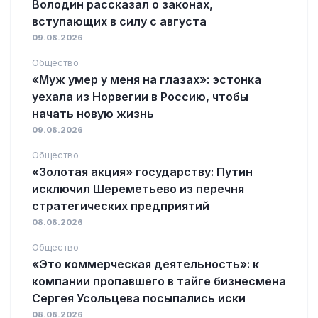
Володин рассказал о законах,
вступающих в силу с августа
09.08.2026
Общество
«Муж умер у меня на глазах»: эстонка
уехала из Норвегии в Россию, чтобы
начать новую жизнь
09.08.2026
Общество
«Золотая акция» государству: Путин
исключил Шереметьево из перечня
стратегических предприятий
08.08.2026
Общество
«Это коммерческая деятельность»: к
компании пропавшего в тайге бизнесмена
Сергея Усольцева посыпались иски
08.08.2026