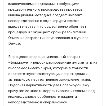
классическими подходами, требующими
предварительного производства протезов,
инновационная методика создает имплант
непосредственно в ходе хирургического
вмешательства, что существенно облегчает
процедуру и сокращает сроки реабилитации.
Описание разработки опубликовано в журнале
Device.
В процессе операции уникальный аппарат
«формирует» персонализированные имплантаты из
биосовместимого сырья, которые в точности
соответствуют конфигурации повреждения и
активизируют естественное заживление ткани.
Подобная вариативность дает оперирующему
врачу возможность корректировать терапию под
индивидуальные особенности пациента
непосредственно в операционной.