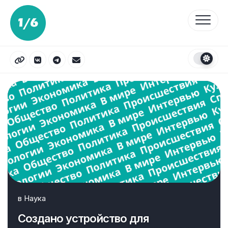
Перейти
к
содержанию
в
Наука
Создано устройство для