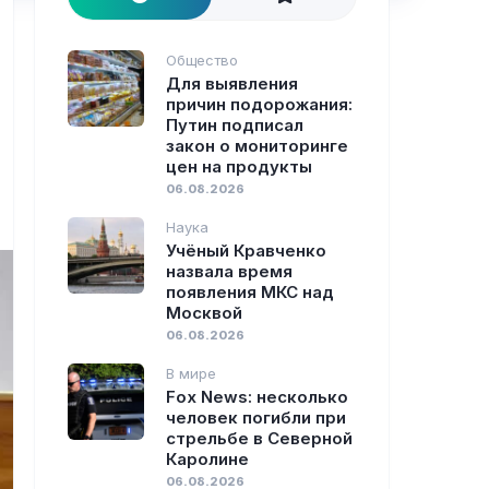
Общество
Для выявления
причин подорожания:
Путин подписал
закон о мониторинге
цен на продукты
06.08.2026
Наука
Учёный Кравченко
назвала время
появления МКС над
Москвой
06.08.2026
В мире
Fox News: несколько
человек погибли при
стрельбе в Северной
Каролине
06.08.2026