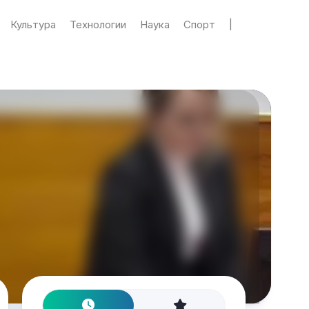
Культура
Технологии
Наука
Спорт
|