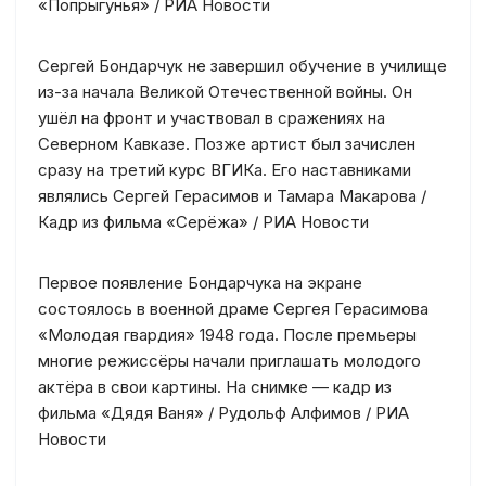
«Попрыгунья» / РИА Новости
Сергей Бондарчук не завершил обучение в училище
из-за начала Великой Отечественной войны. Он
ушёл на фронт и участвовал в сражениях на
Северном Кавказе. Позже артист был зачислен
сразу на третий курс ВГИКа. Его наставниками
являлись Сергей Герасимов и Тамара Макарова /
Кадр из фильма «Серёжа» / РИА Новости
Первое появление Бондарчука на экране
состоялось в военной драме Сергея Герасимова
«Молодая гвардия» 1948 года. После премьеры
многие режиссёры начали приглашать молодого
актёра в свои картины. На снимке — кадр из
фильма «Дядя Ваня» / Рудольф Алфимов / РИА
Новости