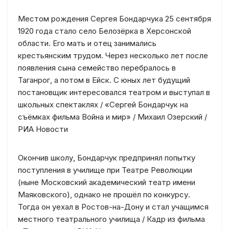
Местом рождения Сергея Бондарчука 25 сентября
1920 года стало село Белозёрка в Херсонской
области. Его мать и отец занимались
крестьянским трудом. Через несколько лет после
появления сына семейство перебралось в
Таганрог, а потом в Ейск. С юных лет будущий
постановщик интересовался театром и выступал в
школьных спектаклях / «Сергей Бондарчук на
съёмках фильма Война и мир» / Михаил Озерский /
РИА Новости
Окончив школу, Бондарчук предпринял попытку
поступления в училище при Театре Революции
(ныне Московский академический театр имени
Маяковского), однако не прошёл по конкурсу.
Тогда он уехал в Ростов-на-Дону и стал учащимся
местного театрального училища / Кадр из фильма