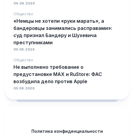
06.08.2026
Общество
«Немцы не хотели «руки марать», а
бандеровцы занимались расправами»:
суд признал Бандеру и Шухевича
преступниками
05.08.2026
Общество
Не выполнено требование о
предустановке MAX и RuStore: ФАС
возбудила дело против Apple
05.08.2026
Политика конфиденциальности