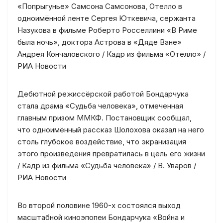
«Попрыгунье» Самсона Самсонова, Отелло в
одноимённой ленте Сергея Юткевича, сержанта
Назукова в фильме Роберто Росселлини «В Риме
была ночь», доктора Астрова в «Дяде Ване»
Андрея Кончаловского / Кадр из фильма «Отелло» /
РИА Новости
Дебютной режиссёрской работой Бондарчука
стала драма «Судьба человека», отмеченная
главным призом ММКФ. Постановщик сообщал,
что одноимённый рассказ Шолохова оказал на него
столь глубокое воздействие, что экранизация
этого произведения превратилась в цель его жизни
/ Кадр из фильма «Судьба человека» / В. Уваров /
РИА Новости
Во второй половине 1960-х состоялся выход
масштабной киноэпопеи Бондарчука «Война и