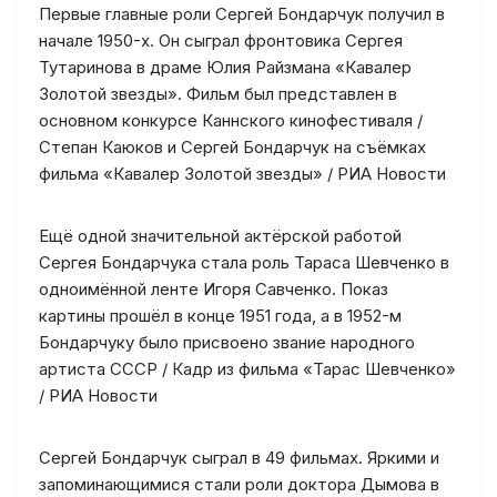
Первые главные роли Сергей Бондарчук получил в
начале 1950-х. Он сыграл фронтовика Сергея
Тутаринова в драме Юлия Райзмана «Кавалер
Золотой звезды». Фильм был представлен в
основном конкурсе Каннского кинофестиваля /
Степан Каюков и Сергей Бондарчук на съёмках
фильма «Кавалер Золотой звезды» / РИА Новости
Ещё одной значительной актёрской работой
Сергея Бондарчука стала роль Тараса Шевченко в
одноимённой ленте Игоря Савченко. Показ
картины прошёл в конце 1951 года, а в 1952-м
Бондарчуку было присвоено звание народного
артиста СССР / Кадр из фильма «Тарас Шевченко»
/ РИА Новости
Сергей Бондарчук сыграл в 49 фильмах. Яркими и
запоминающимися стали роли доктора Дымова в