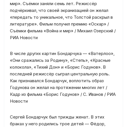
мир». Съёмки заняли семь лет. Режиссёр
подчёркивал, что своей экранизацией он желал
«передать то уникальное, что Толстой раскрыл в
литературе». Фильм получил премию «Оскар» /
Съёмки фильма «Война и мир» / Михаил Озерский /
РИА Новости
В числе других картин Бондарчука — «Ватерлоо»,
«Они сражались за Родину», «Степь», «Красные
колокола», «Тихий Дон» и «Борис Годунов». В
последней режиссёр сыграл центральную роль.
Как признавался Бондарчук, воплотить образ
Годунова он желал на протяжении многих лет /
Кадр из фильма «Борис Годунов» / С. Иванов / РИА
Новости
Сергей Бондарчук был трижды женат. В этих
браках у него родились трое детей — Фёдор,