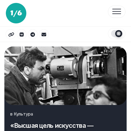
Перейти
к
содержанию
в
Культура
«Высшая цель искусства —