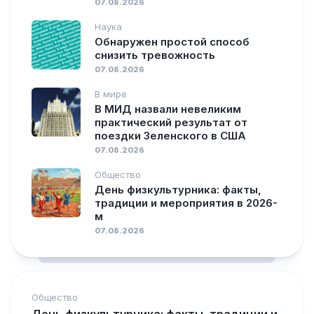
07.08.2026
Наука
Обнаружен простой способ
снизить тревожность
07.08.2026
В мире
В МИД назвали невеликим
практический результат от
поездки Зеленского в США
07.08.2026
Общество
День физкультурника: факты,
традиции и мероприятия в 2026-
м
07.08.2026
Общество
День физкультурника: факты, традиции и