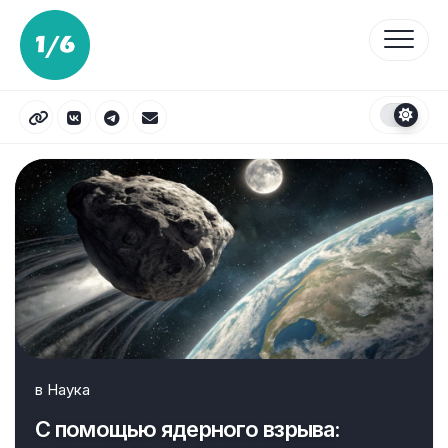
Перейти
к
содержанию
в
Наука
С помощью ядерного взрыва: