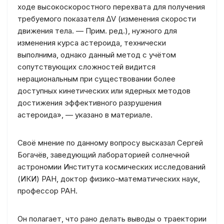
ходе высокоскоростного перехвата для получения
требуемого показателя ∆V (изменения скорости
движения тела. — Прим. ред.), нужного для
изменения курса астероида, технически
выполнима, однако данный метод с учётом
сопутствующих сложностей видится
нерациональным при существовании более
доступных кинетических или ядерных методов
достижения эффективного разрушения
астероида», — указано в материале.
Своё мнение по данному вопросу высказал Сергей
Богачёв, заведующий лабораторией солнечной
астрономии Института космических исследований
(ИКИ) РАН, доктор физико-математических наук,
профессор РАН.
Он полагает, что рано делать выводы о траектории