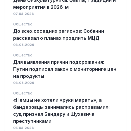
мероприятия в 2026-м
07.08.2026
Общество
До всех соседних регионов: Собянин
рассказал о планах продлить МЦД
06.08.2026
Общество
Для выявления причин подорожания:
Путин подписал закон о мониторинге цен
на продукты
06.08.2026
Общество
«Немцы не хотели «руки марать», а
бандеровцы занимались расправами»:
суд признал Бандеру и Шухевича
преступниками
05.08.2026